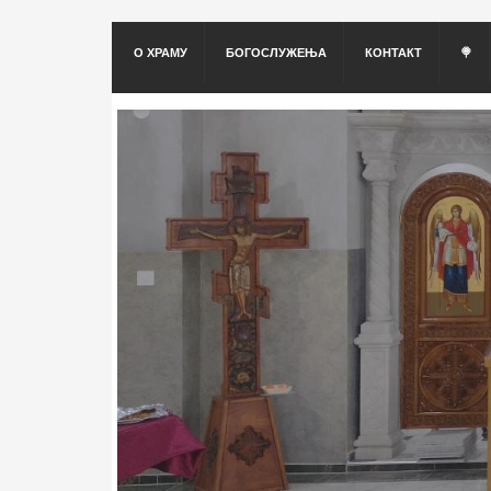
О ХРАМУ
БОГОСЛУЖЕЊА
КОНТАКТ
🍭