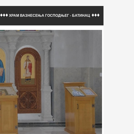
♦♦♦
♦♦♦
ХРАМ ВАЗНЕСЕЊА ГОСПОДЊЕГ - БАТИНАЦ