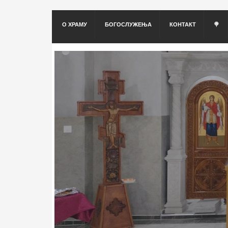
О ХРАМУ
БОГОСЛУЖЕЊА
КОНТАКТ
🍭