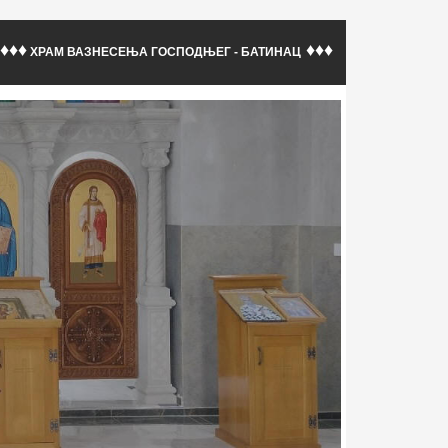
♦♦♦
♦♦♦
ХРАМ ВАЗНЕСЕЊА ГОСПОДЊЕГ - БАТИНАЦ