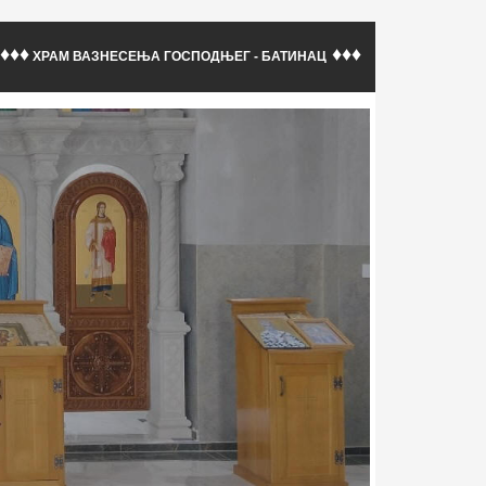
♦♦♦
♦♦♦
ХРАМ ВАЗНЕСЕЊА ГОСПОДЊЕГ - БАТИНАЦ