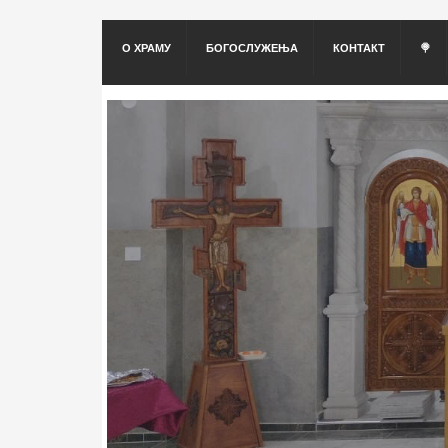
О ХРАМУ
БОГОСЛУЖЕЊА
КОНТАКТ
🍭