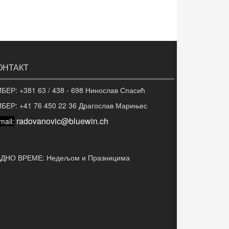
ОНТАКТ
БЕР: +381 63 / 438 - 698 Нинослав Спасић
ИБЕР:
+41 76 450 22 36 Драгослав Марињес
radovanovic@bluewin.ch
mail:
АДНО ВРЕМЕ: Недељом и Празницима